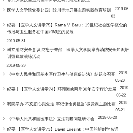
2019-06-
医学人文学院党委赴四川汶川等地开展主题实践教育培训
03
纪要|【医学人文讲堂75】Rama V. Baru：19世纪社会医学概念的
传播与卫生服务在中国和印度的发展
2019-05-31
树立消防安全意识 防患于未然—医学人文学院举办消防安全知识培
训暨疏散演练活动
2019-05-29
2019-
《中华人民共和国基本医疗卫生与健康促进法》结题会召开
05-28
2019-
纪要丨【医学人文讲堂74】环顾海峡两岸30年安宁疗护发展
05-22
2019-
我院举办“不忘初心跟党走·牢记使命勇担当”微党课主题比赛
05-21
2019-05-20
《中华人民共和国医事法》立法前瞻问题研讨会
纪要|【医学人文讲堂73】David Luesink：中国的解剖学名词