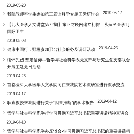
2019-05-20
2019-05-17
我院教师率学生参加第三届诠释学专题国际研讨会
【北大医学人文讲堂第72期】东亚防疫网建立初探：从殖民医学到
国际卫生
2019-05-08
2019-04-26
健康中国行：甄橙参加邢台社会服务及调研活动
缅怀先烈 坚定信仰---哲学与社会科学系党支部与研究生党支部联合
开展主题党日活动
2019-04-23
首都医科大学医学人文学院同仁来我院艺术教研室进行教学交流
2019-04-17
2019-04-12
耿直教授来我院进行关于“因果推断”的学术报告
哲学与社会科学系举行学习贯彻习近平总书记重要讲话精神宣讲会
2019-04-10
哲学与社会科学系举办座谈会-学习贯彻习近平总书记的重要讲话精