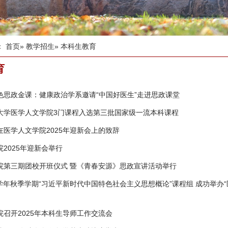
：
首页
»
教学招生
» 本科生教育
育
色思政金课：健康政治学系邀请“中国好医生”走进思政课堂
大学医学人文学院3门课程入选第三批国家级一流本科课程
在医学人文学院2025年迎新会上的致辞
2025年迎新会举行
院第三期团校开班仪式 暨《青春安源》思政宣讲活动举行
025学年秋季学期“习近平新时代中国特色社会主义思想概论”课程组 成功举
院召开2025年本科生导师工作交流会