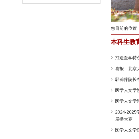
您目前的位置
本科生教
打造医学特
喜报｜北京
郭莉萍院长
医学人文学院
医学人文学
2024-2
展播大赛
医学人文学