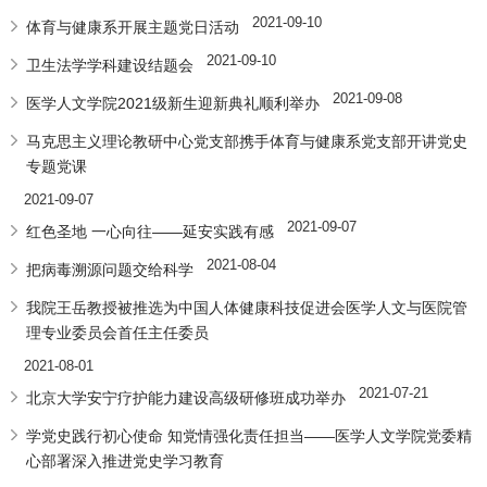
2021-09-10
体育与健康系开展主题党日活动
2021-09-10
卫生法学学科建设结题会
2021-09-08
医学人文学院2021级新生迎新典礼顺利举办
马克思主义理论教研中心党支部携手体育与健康系党支部开讲党史
专题党课
2021-09-07
2021-09-07
红色圣地 一心向往——延安实践有感
2021-08-04
把病毒溯源问题交给科学
我院王岳教授被推选为中国人体健康科技促进会医学人文与医院管
理专业委员会首任主任委员
2021-08-01
2021-07-21
北京大学安宁疗护能力建设高级研修班成功举办
学党史践行初心使命 知党情强化责任担当——医学人文学院党委精
心部署深入推进党史学习教育