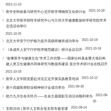
2021-11-10
2021-10-28
医学史料收集与研究中心召开医学博物馆文化研讨会
北京大学医学部性学研究中心与兰州大学健康数据科学研究院学术
交流活动举行
2021-10-25
2021-10-19
北京大学安宁疗护能力提升高级研修班成功举办
2021-10-19
《未成年人安宁疗护程序规范建议》研讨会议召开
“叙事医学与健康文化”学术工作坊暨——国家社科基金重大项目构
建人类卫生健康共同体研究与数据库建设 首次学术研讨会在线召开
2021-10-18
2021-10-12
医学人文学院党委赴河北正定开展实践教育培训
2021-09-30
第十四届医师职业精神研讨会成功举办
2021-09-
助力九月生命关怀月——生命主题观影互动活动顺利举办
30
2021-09-14
支部活动 | 医学人文联合党支部专题党课