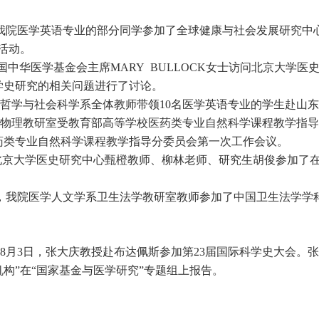
月，我院医学英语专业的部分同学参加了全球健康与社会发展研究中
活动。
国中华医学基金会主席MARY BULLOCK女士访问北京大学
学史研究的相关问题进行了讨论。
日，哲学与社会科学系全体教师带领10名医学英语专业的学生赴
1日，物理教研室受教育部高等学校医药类专业自然科学课程教学指
药类专业自然科学课程教学指导分委员会第一次工作会议。
，北京大学医史研究中心甄橙教师、柳林老师、研究生胡俊参加了
4日，我院医学人文学系卫生法学教研室教师参加了中国卫生法学学
日-8月3日，张大庆教授赴布达佩斯参加第23届国际科学史大会
构”在“国家基金与医学研究”专题组上报告。