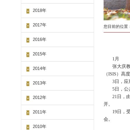
2018年
2017年
您目前的位置
2016年
2015年
1月
张大庆教
2014年
（ISIS）
3日，应
2013年
5日，公
21日，
2012年
开。
19日
2011年
会。
2010年