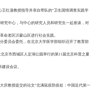
心王红漫教授指导并亲自带队的“卫生国情调查实践学
医史研究中心，与中心的研究人员和研究生一起座谈，对
山东革命老区沂蒙山区进行社会实践。
导分委员会委托，在北京大学医学部组织召开了教育部
在北京市西城区人定湖公园举行的第11届北京科普之夏
科建设会议。
。张大庆教授提交的论文“北满鼠疫防疫处：中国近代第一