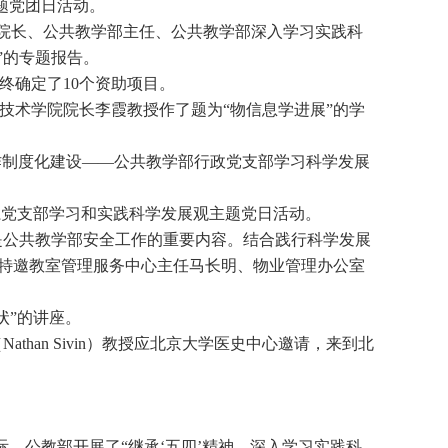
题党团日活动。
院长、公共教学部主任、公共教学部深入学习实践科
”的专题报告。
最终确定了10个资助项目。
技术学院院长李霞教授作了题为“物信息学进展”的学
作制度化建设——公共教学部行政党支部学习科学发展
系党支部学习和实践科学发展观主题党日活动。
是公共教学部安全工作的重要内容。结合践行科学发展
，特邀教室管理服务中心主任马长明、物业管理办公室
状”的讲座。
han Sivin）教授应北京大学医史中心邀请，来到北
际，公教部开展了“继承‘五四’精神，深入学习实践科