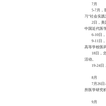
7月
5-7
习”社会实践
2日，美
中国近代医
6-10
9-1
高等学校医
18日
活动。
19-2
8月
7月26
所医学研究机
9月