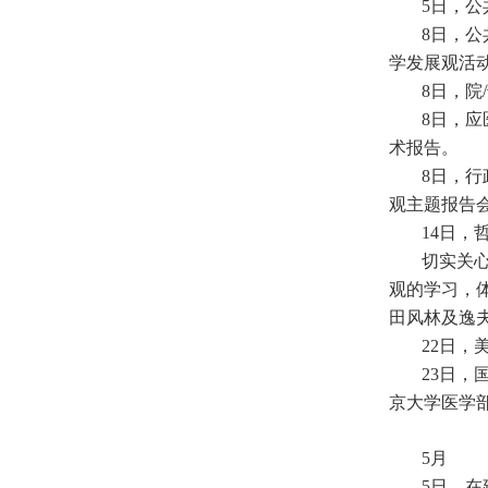
5日，
8日，
学发展观活
8日，院
8日，
术报告。
8日，
观主题报告会
14日
切实关
观的学习，
田风林及逸
22日，
23日，
京大学医学
5月
5日，在