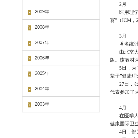
2月
2009年
医用理
赛”（ICM
2008年
3月
2007年
著名统
由北京
2006年
版。该教材
5日，为
2005年
辈子”健康
27日
2004年
代表参加了
2003年
4月
在医学
健康国际卫
4日，