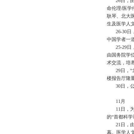
26日，
命伦理/医
耿琴、北大
生及医学人
26-3
中国学者一
25-2
由国务院学
术交流，培
29日，
楼报告厅隆
30日，
11月
11日
的“首都科学
21日
幕。医学人