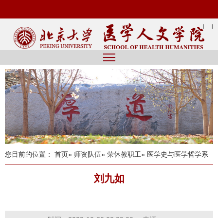
|
|
您目前的位置：
首页
»
师资队伍
»
荣休教职工
» 医学史与医学哲学系
刘九如