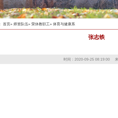
：
首页
»
师资队伍
»
荣休教职工
» 体育与健康系
张志铁
时间：2020-09-25 08:19:00