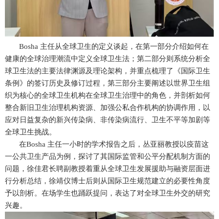
B
osha 主任从全球卫生的定义谈起，在第一部分介绍如何在
健康的全球治理潮流中定义全球卫生法；第二部分则系统分析全
球卫生法的主要法律渊源及理论架构，并重点梳理了《国际卫生
条例》的签订历史及修订过程，第三部分主要阐述以世界卫生组
织为核心的全球卫生机构在全球卫生治理中的角色，并剖析如何
整合新旧卫生治理机构资源、加强公私合作机构的协调作用，以
应对日益复杂的新兴传染病、非传染病流行、卫生不平等加剧等
全球卫生挑战。
在
B
osha 主任一小时的学术报告之后，丛亚丽教授以疫苗这
一公共卫生产品为例，探讨了其国际监管和公平分配机制方面的
问题，徐佳君长聘副教授着重从全球卫生发展援助与融资层面进
行分析总结，徐靖仪博士后则从国际卫生规范建立的必要性角度
予以剖析。在场学生也踊跃提问，表达了对全球卫生外交的研究
兴趣。