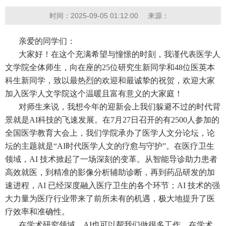
时间：2025-09-05 01:12:00
来源：
亲爱的同学们：
大家好！在这个充满希望与憧憬的时刻，我谨代表医学人
文学院全体师生，向在座的25位研究生新同学和48位医英本
科生新同学，致以最热烈的欢迎和最诚挚的祝贺，欢迎大家
加入医学人文学院这个温暖且富有意义的大家庭！
对师生来说，我想今年的迎新会上我们躲避不过的时代背
景就是AI科技的飞速发展。在7月27日召开的有2500人参加的
全国医学教育大会上，我们学院承办了医学人文分论坛，论
坛的主题就是“AI时代医学人文的疗愈与守护”。在医疗卫生
领域，AI 技术掀起了一场深刻的变革。从智能导诊助力患者
高效就医，到精准的影像分析辅助诊断，再到药品研发的加
速进程，AI 已经深度融入医疗卫生的各个环节；AI 技术的强
大力量为医疗行业带来了前所未有的机遇，极大地提升了医
疗效率和准确性。
在学术研究领域，AI也可以帮我们做很多工作。在学术