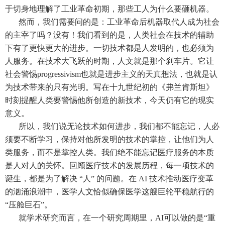
于切身地理解了工业革命初期，那些工人为什么要砸机器。
然而，我们需要问的是：工业革命后机器取代人成为社会
的主宰了吗？没有！我们看到的是，人类社会在技术的辅助
下有了更快更大的进步。一切技术都是人发明的，也必须为
人服务。在技术大飞跃的时期，人文就是那个刹车片。它让
社会警惕progressivism也就是进步主义的天真想法，也就是认
为技术带来的只有光明。写在十九世纪初的《弗兰肯斯坦》
时刻提醒人类要警惕他所创造的新技术，今天仍有它的现实
意义。
所以，我们说无论技术如何进步，我们都不能忘记，人必
须要不断学习，保持对他所发明的技术的掌控，让他们为人
类服务，而不是掌控人类。我们绝不能忘记医疗服务的本质
是人对人的关怀。回顾医疗技术的发展历程，每一项技术的
诞生，都是为了解决 “人” 的问题。在 AI 技术推动医疗变革
的汹涌浪潮中，医学人文恰似确保医学这艘巨轮平稳航行的
“压舱巨石”。
就学术研究而言，在一个研究周期里，AI可以做的是“重