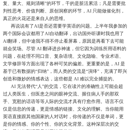
复、量大、规则清晰”的环节，干的是脏活累活；凡是需要批
判性思考、价值判断、原创洞察的环节，AI 只能做催化剂，
真正的火花还是来自人的思维。
再说说有了AI是否还需要学英语的问题。上半年我参加的
两个国际会议都用了AI自动翻译，出访国外听课时我也用了
AI翻译，但中途我不得不停止看屏幕，原因是再看下去可能
就会笑场。尽管 AI 翻译进步神速，但它因为训练所用语料的
问题，在处理不同口音、复杂语境、文化隐喻、专业术语、
文学修辞等方面出现了各种可笑的偏差。更重要的是，AI 是
基于已有数据的“归纳”，而人类的交流是“演绎”，充满了即兴
创造和微妙的情感表达，这些都是 AI 难以完全捕捉的。
AI 无法替代“人”的交流，它在读片的准确性上可能会超
过人类医生，但医患之间的眼神交流、握住病人手的那双
手、宽慰的话语等等人际的交流才具有疗愈作用。语言不仅
仅是信息的传递，更是情感的链接、文化的理解。当你能用
英语直接跟其他国家的人对话时，你传递的不仅是单词，更
是你的情感、你的个性、你的文化背景。这种深层次的交