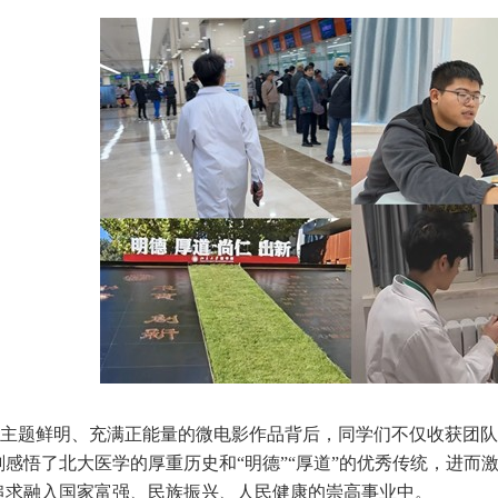
主题鲜明、充满正能量的微电影作品背后，同学们不仅收获团队
感悟了北大医学的厚重历史和“明德”“厚道”的优秀传统，进而
追求融入国家富强、民族振兴、人民健康的崇高事业中。