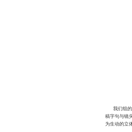
我们组的
稿字句与镜
为生动的立