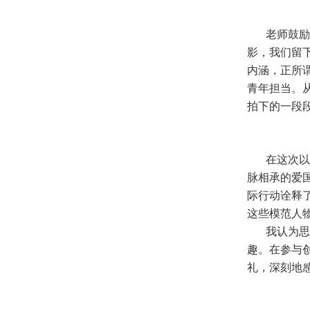
老师鼓励
影，我们留
内涵，正所
青年担当。
拍下的一段
在这次以
脉相承的爱
际行动诠释
这些模范人
我认为思
趣。在参与
礼，深刻地