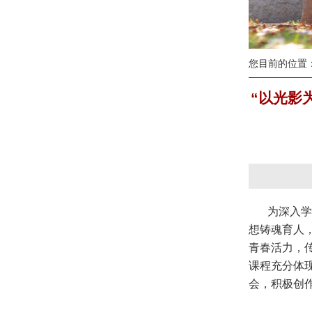
您目前的位置
“以光影
为深入学
想铸魂育人
青春活力，
课程充分体现
会，积极创