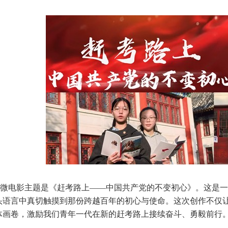
微电影主题是《赶考路上——中国共产党的不变初心》。这是一
头语言中真切触摸到那份跨越百年的初心与使命。这次创作不仅让
体画卷，激励我们青年一代在新的赶考路上接续奋斗、勇毅前行