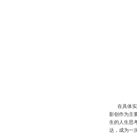
在具体实
影创作为主
生的人生思
达，成为一