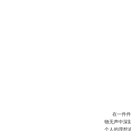
在一件件
物无声中深刻
个人的理想