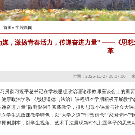
：
首页
» 学院新闻
为媒，激扬青春活力，传递奋进力量” ——《思
革
时间：2025-11-27 05:07:00
习贯彻习近平总书记在学校思想政治理论课教师座谈会上的重要
，健康政治学系 《思想道德与法治》课程组本学期积极开展教学
传递奋进力量”微电影创作实践教学，推动思政小课堂与社会大课
医学生思政课教学特色，以“大学之道”“理想信念”“家国情怀”
作原创剧本，以学生视角、艺术手法展现新时代北医学子的思想