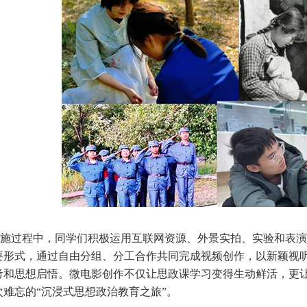
施过程中，同学们积极运用互联网资源、外景实拍、实验和表演
要形式，通过自由分组、分工合作共同完成视频创作，以新颖视
考和思想启悟。微电影创作不仅让思政课学习变得生动鲜活，更让
次难忘的“沉浸式思想政治教育之旅”。