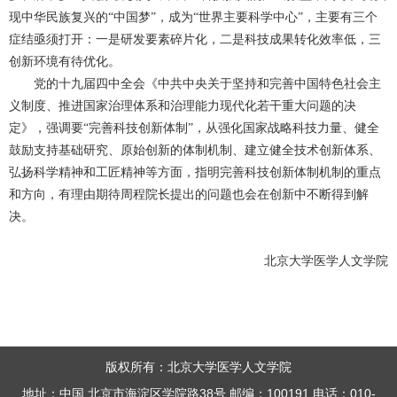
现中华民族复兴的“中国梦”，成为“世界主要科学中心”，主要有三个
症结亟须打开：一是研发要素碎片化，二是科技成果转化效率低，三
创新环境有待优化。
党的十九届四中全会《中共中央关于坚持和完善中国特色社会主
义制度、
推进国家治理体系和治理能力现代化若干重大问题的决
定》，强调要“完善科技创新体制”，从强化国家战略科技力量、健全
鼓励支持基础研究、原始创新的体制机制、建立健全技术创新体系、
弘扬科学精神和工匠精神等方面，指明完善科技创新体制机制的重点
和方向，有理由期待周程院长提出的问题也会在创新中不断得到解
决。
北京大学医学人文学院
版权所有：北京大学医学人文学院
地址：中国 北京市海淀区学院路38号 邮编：100191 电话：010-