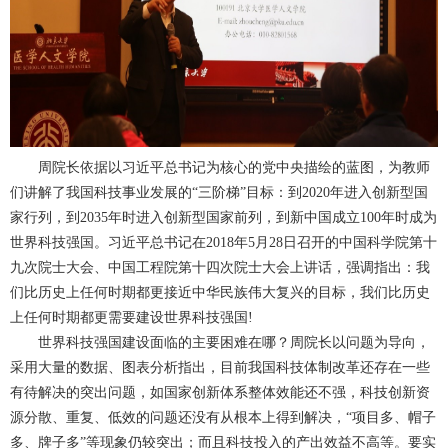
周院长依据以习近平总书记为核心的党中央描绘的蓝图，为教师
们讲解了我国科技事业发展的“三阶梯”目标：到2020年进入创新型国
家行列，到2035年时进入创新型国家前列，到新中国成立100年时成为
世界科技强国。习近平总书记在2018年5月28日召开的中国科学院第十
九次院士大会、中国工程院第十四次院士大会上讲话，强调指出：我
们比历史上任何时期都更接近中华民族伟大复兴的目标，我们比历史
上任何时期都更需要建设世界科技强国!
世界科技强国建设面临的主要困难在哪？周院长以问题为导向，
采用大量的数据、图表分析指出，目前我国科技体制改革还存在一些
有待解决的突出问题，如国家创新体系整体效能还不强，科技创新资
源分散、重复、低效的问题还没有从根本上得到解决，“项目多、帽子
多、牌子多”等现象仍较突出；而且科技投入的产出效益不高等。要实