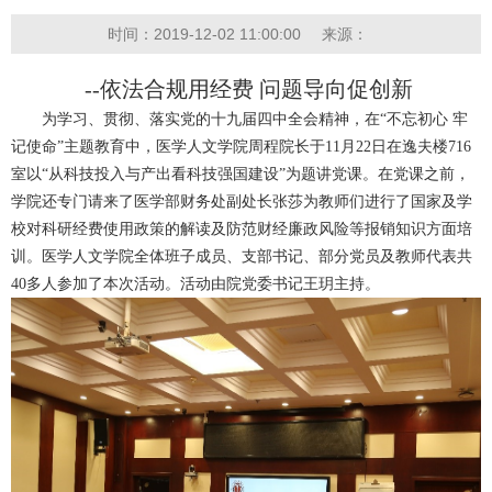
时间：2019-12-02 11:00:00
来源：
--依法合规用经费 问题导向促创新
为学习、贯彻、落实党的十九届四中全会精神，在“不忘初心 牢
记使命”主题教育中，医学人文学院周程院长于11月22日在逸夫楼716
室以“从科技投入与产出看科技强国建设”为题讲党课。在党课之前，
学院还专门请来了医学部财务处副处长张莎为教师们进行了国家及学
校对科研经费使用政策的解读及防范财经廉政风险等报销知识方面培
训。医学人文学院全体班子成员、支部书记、部分党员及教师代表共
40多人参加了本次活动。活动由院党委书记王玥主持。