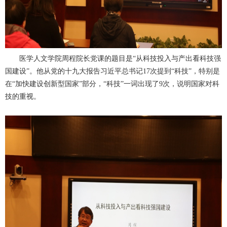
医学人文学院周程院长党课的题目是“从科技投入与产出看科技强
国建设”。他从党的十九大报告习近平总书记17次提到“科技”，特别是
在“加快建设创新型国家”部分，“科技”一词出现了9次，说明国家对科
技的重视。