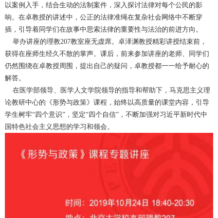
以案例入手，结合生动的法制案件，深入探讨法律对每个公民的影
响。在卓教授的讲述中，公正的法律准绳在复杂社会网络中不断穿
插，引导着同学们在故事中思索法律的重要性与法治的前进方向。
举办讲座的理教207教室座无虚席。卓泽渊教授精彩讲授结束前，
获得在座师生经久不散的掌声。课后，前来参加讲座的老师、同学们
仍然围绕在卓教授周围，提出自己的疑问，卓教授都一一给予耐心的
解答。
在医学部领导、医学人文学院领导的指导和帮助下，马克思主义理
论教研中心的《形势与政策》课程，始终以高质量的课堂内容，引导
学生树牢“四个意识”，坚定“四个自信”，不断加强对习近平新时代中
国特色社会主义思想的学习和领会。