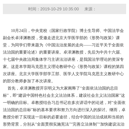
时间：2019-10-29 10:35:00
来源：
10月24日，中央党校（国家行政学院）博士生导师、中国法学会
副会长卓泽渊教授，受邀走进北京大学医学部的《形势与政策》课
堂，为同学们带来题为《中国法治发展的走向——习近平关于全面依
法治国的重要论述》的重要讲座。卓泽渊教授，先后为中共十六届、
十七届中央政治局集体学习主讲法治讲座，是我国法学理论的资深专
家。这是本学期马克思主义理论教研中心《形势与政策》课程的第四
次讲座。北京大学医学部学工部、医学人文学院马克思主义教研中心
的部分教师参加了本次讲座。
首先，卓泽渊教授开宗明义为大家阐释了“全面依法治国的总目
标”，即“建设中国特色社会主义法治体系，建设社会主义法治国家”这
一明确的目标。卓教授结合习总书记在多次讲话中的论述，对“全面依
法治国的总目标”标的基本要求和努力方向进行深入的探讨。继而，卓
教授分析了实现这一目标的必要途径，结合中国的法治成就和当前的
形势背景，分别从“全面贯彻实施宪法”“完善立法体制”“加快建设法治