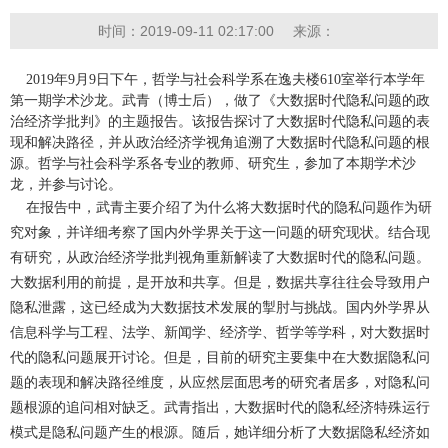
时间：2019-09-11 02:17:00
来源：
2019年9月9日下午，哲学与社会科学系在逸夫楼610室举行本学年
第一期学术沙龙。武青（博士后），做了《大数据时代隐私问题的政
治经济学批判》的主题报告。该报告探讨了大数据时代隐私问题的表
现和解决路径，并从政治经济学视角追溯了大数据时代隐私问题的根
源。哲学与社会科学系各专业的教师、研究生，参加了本期学术沙
龙，并参与讨论。
在报告中，武青主要介绍了为什么将大数据时代的隐私问题作为研
究对象，并详细考察了国内外学界关于这一问题的研究现状。结合现
有研究，从政治经济学批判视角重新解读了大数据时代的隐私问题。
大数据利用的前提，是开放和共享。但是，数据共享往往会导致用户
隐私泄露，这已经成为大数据技术发展的掣肘与挑战。国内外学界从
信息科学与工程、法学、新闻学、经济学、哲学等学科，对大数据时
代的隐私问题展开讨论。但是，目前的研究主要集中在大数据隐私问
题的表现和解决路径维度，从应然层面思考的研究者居多，对隐私问
题根源的追问相对缺乏。武青指出，大数据时代的隐私经济特殊运行
模式是隐私问题产生的根源。随后，她详细分析了大数据隐私经济如