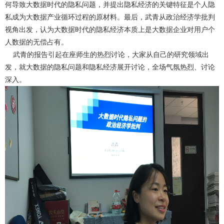
何导致大数据时代的隐私问题，并提出隐私经济的关键特征是个人隐
私成为大数据产业循环过程的原材料。最后，武青从政治经济学批判
视角出发，认为大数据时代的隐私经济本质上是大数据企业对用户个
人数据的无偿占有。
武青的报告引起在座师生的热烈讨论，大家从自己的研究领域出
发，就大数据的隐私问题和隐私经济展开讨论，全场气氛热烈、讨论
深入。