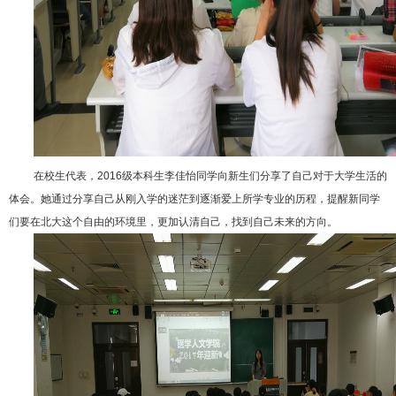
在校生代表，2016级本科生李佳怡同学向新生们分享了自己对于大学生活的
体会。她通过分享自己从刚入学的迷茫到逐渐爱上所学专业的历程，提醒新同学
们要在北大这个自由的环境里，更加认清自己，找到自己未来的方向。