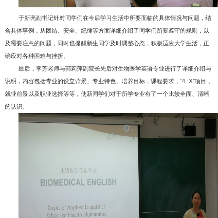
于新亮副书记针对同学们在今后学习生活中所要面临的具体情况与问题，结
合具体事例，从团结、安全、纪律等方面详细介绍了同学们所要遵守的规则，以
及需要注意的问题，同时也提醒新生同学及时调整心态，积极适应大学生活，正
确应对各种困难与挫折。
最后，李芳老师与郭莉萍副院长先后对生物医学英语专业进行了详细介绍与
说明，内容包括专业的设立背景、专业特色、培养目标，课程要求，“4+X”项目，
就业前景以及职业选择等等，使新同学们对于所学专业有了一个比较全面、清晰
的认识。