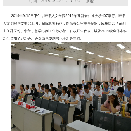
时间：2019-09-09 12:31:00
来源：
2019年9月5日下午，医学人文学院2019年迎新会在逸夫楼407举行。医学
人文学院党委书记王玥，副院长郭莉萍，医预办公室主任杨歌，应用语言学系副
主任乔玉玲、李芳，教学办副主任孙小菲，在校师生代表，以及2019级全体本科
新生参加了迎新会。会议由党委副书记于新亮主持。