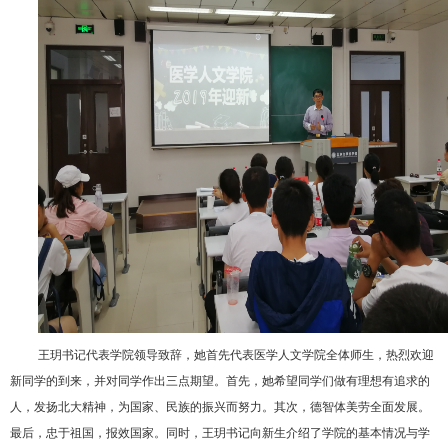
王玥书记代表学院领导致辞，她首先代表医学人文学院全体师生，热烈欢迎
新同学的到来，并对同学作出三点期望。首先，她希望同学们做有理想有追求的
人，发扬北大精神，为国家、民族的振兴而努力。其次，德智体美劳全面发展。
最后，忠于祖国，报效国家。同时，王玥书记向新生介绍了学院的基本情况与学