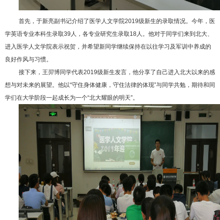
首先，于新亮副书记介绍了医学人文学院2019级新生的录取情况。今年，医
学英语专业本科生录取39人，各专业研究生录取18人。他对于同学们来到北大、
进入医学人文学院表示祝贺，并希望新同学继续保持在以往学习及军训中养成的
良好作风与习惯。
接下来，王羿博同学代表2019级新生发言，他分享了自己进入北大以来的感
想与对未来的展望。他以“守住身体健康，守住法律的体现”与同学共勉，期待和同
学们在大学阶段一起成长为一个“北大耀眼的明天”。