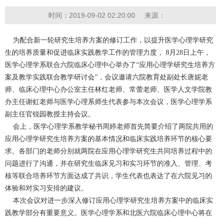
时间：2019-09-02 02:20:00
来源：
为配合新一轮研究生培养方案的修订工作，以提升医学心理学研究
生的培养质量和促进临床实践教学工作的管理力度， 8月28日上午，
医学心理学系联合六院临床心理中心举办了“应用心理学研究生培养方
案及教学实践联合教学研讨会”，会议邀请六院教育处副处长唐妮老
师、临床心理中心办公室主任林红老师、常蕾老师、医学人文学院教
办主任谢虹老师与医学心理系师生代表参与本次会议，医学心理学系
副主任官锐园教授主持会议。
会上，医学心理学系教学秘书周婷老师首先简要介绍了两院共用的
应用心理学研究生培养方案的基本情况和临床实践培养环节的核心要
求。各部门的老师分别就两院在应用心理学研究生共同培养过程中的
问题进行了沟通，并在研究生临床见习和实习环节的准入、管理、考
核等联合培养环节方面达成了共识，学生代表也表达了在六院见习的
体验和对实习安排的建议。
本次会议对进一步深入修订应用心理学研究生培养方案中的临床实
践教学部分有重要意义。医学心理学系和北医六院临床心理中心将在