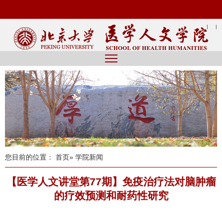
|
|
您目前的位置：
首页
» 学院新闻
【医学人文讲堂第77期】免疫治疗法对脑肿瘤
的疗效预测和耐药性研究