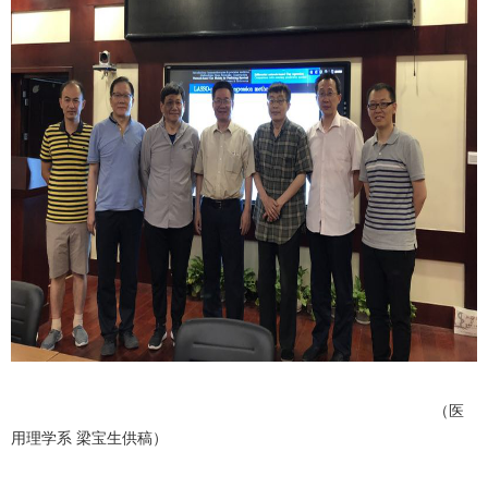
（医
用理学系 梁宝生供稿）