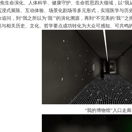
焦生命演化、人体科学、健康守护、生命哲思四大领域，以“我
沉浸式展陈、互动体验、场景化剧场等多元形式，实现医学与历史
生命追问，到“我之所以为‘我’”的演化溯源，再到“不完美的‘我’”
识与相关历史、文化、哲学要点成功转化为大众可感知、可共鸣
“我的博物馆”入口走廊