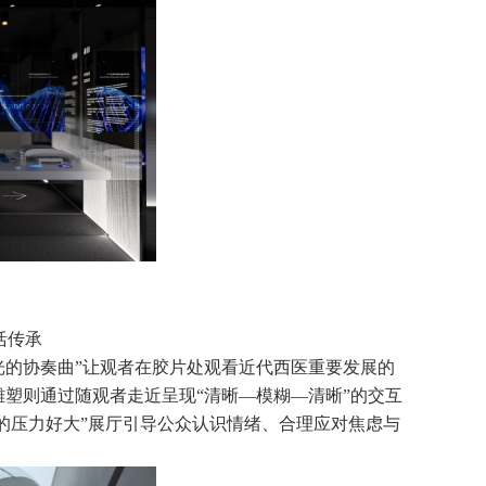
活传承
光的协奏曲”让观者在胶片处观看近代西医重要发展的
塑则通过随观者走近呈现“清晰—模糊—清晰”的交互
的压力好大”展厅引导公众认识情绪、合理应对焦虑与