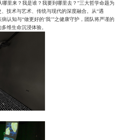
从哪里来？我是谁？我要到哪里去？”三大哲学命题为
、技术与艺术、传统与现代的深度融合。从“遇
之疾病认知与“做更好的‘我’”之健康守护，团队将严谨的
的多维生命沉浸体验。