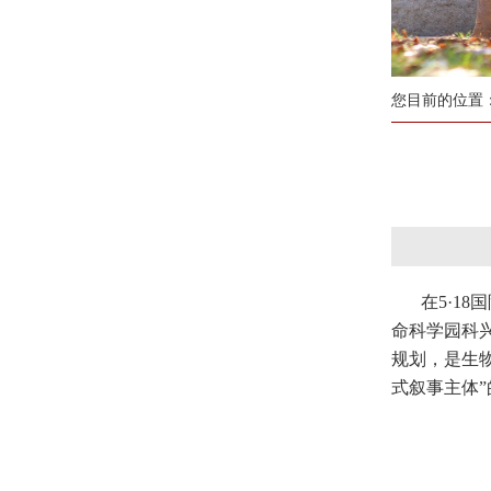
您目前的位置
在5·1
命科学园科
规划，是生
式叙事主体