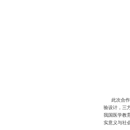
此次合作
验设计，三
我国医学教
实意义与社