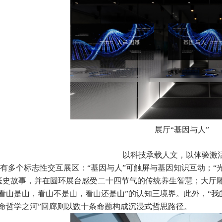
展厅“基因与人”
以科技承载人文，以体验激
有多个标志性交互展区：“基因与人”可触屏与基因知识互动；“
医史故事，并在圆环展台感受二十四节气的传统养生智慧；大厅雕
“看山是山，看山不是山，看山还是山”的认知三境界。此外，“我
生命哲学之河”回廊则以数十条命题构成沉浸式哲思路径。