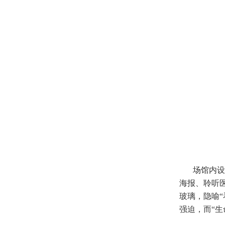
场馆内设
海报、聆听
玻璃，隐喻
强迫，而“