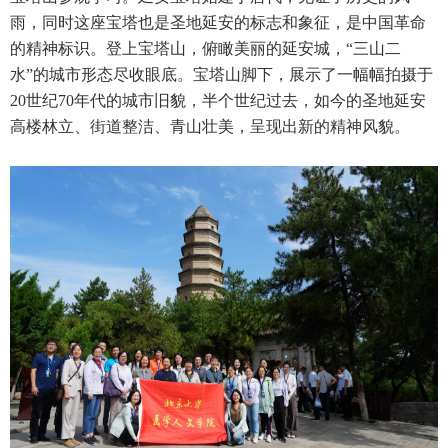
雨，同时这座宝塔也是圣地延安的标志和象征，是中国革命
的精神标识。登上宝塔山，俯瞰美丽的延安城，“三山二
水”的城市形态尽收眼底。宝塔山脚下，展示了一幅幅拍摄于
20世纪70年代的城市旧貌，半个世纪过去，如今的圣地延安
高楼林立、街道整洁、青山壮美，呈现出新的精神风貌。