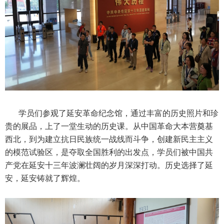
学员们参观了延安革命纪念馆，通过丰富的历史照片和珍
贵的展品，上了一堂生动的历史课。从中国革命大本营奠基
西北，到为建立抗日民族统一战线而斗争，创建新民主主义
的模范试验区，是夺取全国胜利的出发点，学员们被中国共
产党在延安十三年波澜壮阔的岁月深深打动。历史选择了延
安，延安铸就了辉煌。