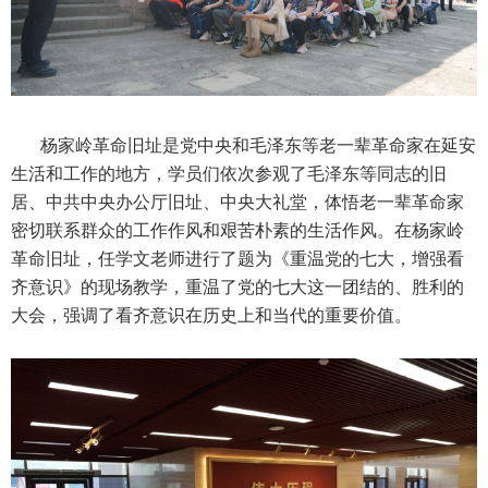
杨家岭革命旧址是党中央和毛泽东等老一辈革命家在延安
生活和工作的地方，学员们依次参观了毛泽东等同志的旧
居、中共中央办公厅旧址、中央大礼堂，体悟老一辈革命家
密切联系群众的工作作风和艰苦朴素的生活作风。在杨家岭
革命旧址，任学文老师进行了题为《重温党的七大，增强看
齐意识》的现场教学，重温了党的七大这一团结的、胜利的
大会，强调了看齐意识在历史上和当代的重要价值。