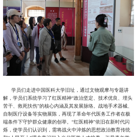
学员们走进中国医科大学旧址，通过文物观摩与专题讲
解，学员们系统学习了红医精神“政治坚定、技术优良、埋头
苦干、救死扶伤”的核心内涵及其发展脉络。战地手术器械、
自制医疗设备等实物展陈，再现了革命年代医务工作者在极
端条件下守护群众健康的创举。“红医精神”依旧在新时代闪
烁，使学员们认识到，需将战火中淬炼的思想政治教育传统