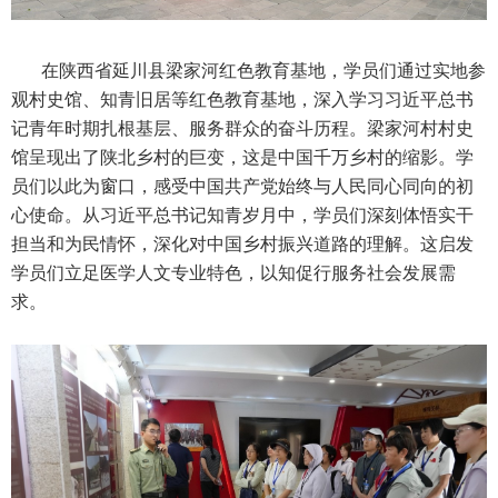
在陕西省延川县梁家河红色教育基地，学员们通过实地参
观村史馆、知青旧居等红色教育基地，深入学习习近平总书
记青年时期扎根基层、服务群众的奋斗历程。梁家河村村史
馆呈现出了陕北乡村的巨变，这是中国千万乡村的缩影。学
员们以此为窗口，感受中国共产党始终与人民同心同向的初
心使命。从习近平总书记知青岁月中，学员们深刻体悟实干
担当和为民情怀，深化对中国乡村振兴道路的理解。这启发
学员们立足医学人文专业特色，以知促行服务社会发展需
求。