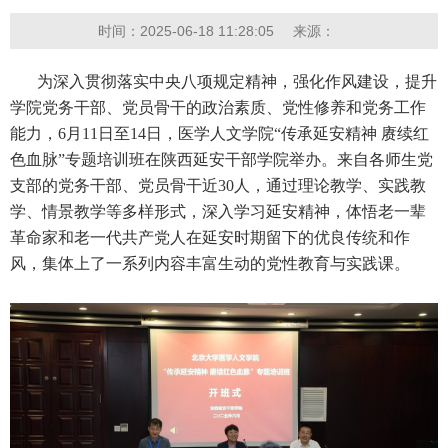
时间：2025-06-18 11:28:05
来源：
为深入贯彻落实中央八项规定精神，强化作风建设，提升
学院党务干部、党员骨干的政治素质、党性修养和党务工作
能力，6月11日至14日，医学人文学院“传承延安精神 赓续红
色血脉”专题培训班在陕西延安干部学院举办。来自各师生党
支部的党务干部、党员骨干近30人，通过理论教学、实践教
学、情景教学等多样形式，深入学习延安精神，体悟老一辈
革命家和老一代共产党人在延安时期留下的优良传统和作
风，集体上了一系列内容丰富生动的党性教育与实践课。