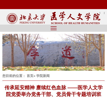
|
|
您目前的位置：
首页
» 学院新闻
传承延安精神 赓续红色血脉 ——医学人文学
院党委举办党务干部、党员骨干专题培训班