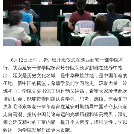
6月12日上午，培训班开班仪式在陕西延安干部学院举
行。陕西延安干部学院杨家岭分院院长罗鹏雄在致辞中指
出，延安是历史文化名城，是中华民族胜地，是中国革命的
圣地、新中国的摇篮，希望学员们学习党史、汲取力量、淬
炼初心。学院党委书记王玥作动员讲话，希望大家珍惜此次
培训机会，能够带着问题认真学习、思考、感悟、体会党中
央和毛泽东等老一辈革命家在延安时期领导中国革命从低潮
走向高潮、扭转中国前途命运的光辉历程和崇高境界，深刻
领会延安精神的丰富内涵，提升个人素养，增强党性，学以
致用，为学院发展作出更大贡献。