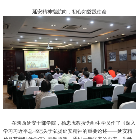
延安精神指航向，初心如磐践使命
在陕西延安干部学院，杨忠虎教授为师生学员作了《深入
学习习近平总书记关于弘扬延安精神的重要论述——延安精