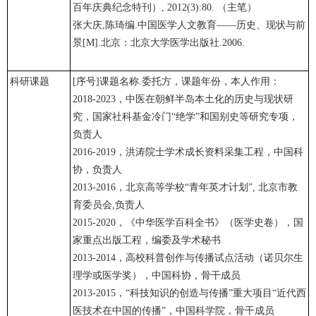
百年庆典纪念特刊）, 2012(3):80. （主笔）
张大庆,陈琦编.中国医学人文教育——历史、现状与前
景[M].北京：北京大学医学出版社.2006.
科研课题
[序号]课题名称.委托方，课题年份，本人作用：
2018-2023，中医在朝鲜半岛本土化的历史与现状研
究，国家社科基金冷门“绝学”和国别史等研究专项，
负责人
2016-2019，洪涛院士学术成长资料采集工程，中国科
协，负责人
2013-2016，北京高等学校“青年英才计划”, 北京市教
育委员会,负责人
2015-2020，《中华医学百科全书》（医学史卷），国
家重点出版工程，编委及学术秘书
2013-2014，高校科普创作与传播试点活动（诺贝尔生
理学或医学奖），中国科协，骨干成员
2013-2015，“科技知识的创造与传播”重大项目“近代西
医技术在中国的传播”，中国科学院，骨干成员