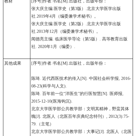
教材
[序号]作者.书名[M].出版社，出版年份：
张大庆主编.医学史（第3版）.北京大学医学出版
社.2019年4月（编委兼学术秘书）。
张大庆主编.医学史（第2版）.北京大学医学出版
社.2013年12月（编委兼学术秘书）。
闻德亮主编. 临床医学导论（第5版）. 高等教育出版
社. 2020年1月（编委）.
其他成果
[序号]作者.书名[M].出版社，出版年份：
陈琦. 近代西医技术的传入[N]. 中国社会科学报, 2016-
08-23(科学与人文).
陈琦. 百年前一位“洋医生”的行医智慧[N]. 医师报,
2015-12-10(医海钩沉).
北京大学医学部公共教学部：文明其精神，野蛮其体
魄[J]. 北医人（北医百年庆典纪念特刊）, 2012(3):75-
79.（主笔）
北京大学医学部公共教学部：大事记[J]. 北医人（北医