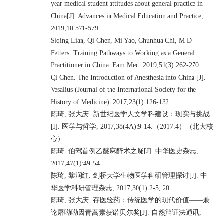
year medical student attitudes about general practice in
China[J]. Advances in Medical Education and Practice,
2019,10:571-579.
Siqing Lian, Qi Chen, Mi Yao, Chunhua Chi, M D
Fetters. Training Pathways to Working as a General
Practitioner in China. Fam Med. 2019;51(3):262-270.
Qi Chen. The Introduction of Anesthesia into China [J].
Vesalius (Journal of the International Society for the
History of Medicine), 2017,23(1):126-132.
陈琦, 张大庆. 新世纪医学人文学科建设：现实与挑战
[J]. 医学与哲学, 2017,38(4A):9-14.（2017.4）（北大核
心）
陈琦. 伯驾首例乙醚麻醉术之疑[J]. 中华医史杂志,
2017,47(1):49-54.
陈琦, 黎润红. 剑桥大学生物医学科研管理探讨[J]. 中
华医学科研管理杂志, 2017,30(1):2-5, 20.
陈琦, 张大庆. 存医验药：传统医学的现代价值——兼
论屠呦呦因青蒿素获诺贝尔奖[J]. 自然辩证法通讯,