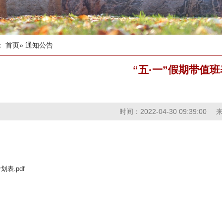
：
首页
» 通知公告
“五·一”假期带值班
时间：2022-04-30 09:39:00
表.pdf