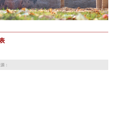
表
来源：