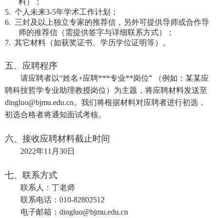
料）；
5. 个人未来3-5年学术工作计划；
6. 三封及以上独立专家的推荐信，另外可提供导师或合作导
师的推荐信（需提供签字与详细联系方式）；
7. 其它材料（如获奖证书、学历学位证明等）。
五、应聘程序
请应聘者以“姓名+应聘***专业**岗位” （例如：某某应
聘科技哲学专业助理教授岗位）为主题，将应聘材料发送至
dingluo@bjmu.edu.cn。我们将根据材料对应聘者进行初选，
初选合格者将通知面试考核。
六、接收应聘材料截止时间
2022年11月30日
七、联系方式
联系人：丁老师
联系电话：010-82802512
电子邮箱：
dingluo@bjmu.edu.cn