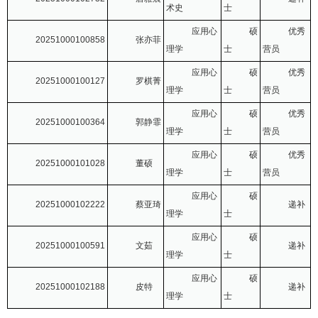
术史
士
应用心
硕
优秀
20251000100858
张亦菲
理学
士
营员
应用心
硕
优秀
20251000100127
罗棋菁
理学
士
营员
应用心
硕
优秀
20251000100364
郭静霏
理学
士
营员
应用心
硕
优秀
20251000101028
董硕
理学
士
营员
应用心
硕
20251000102222
蔡亚琦
递补
理学
士
应用心
硕
20251000100591
文茹
递补
理学
士
应用心
硕
20251000102188
皮特
递补
理学
士