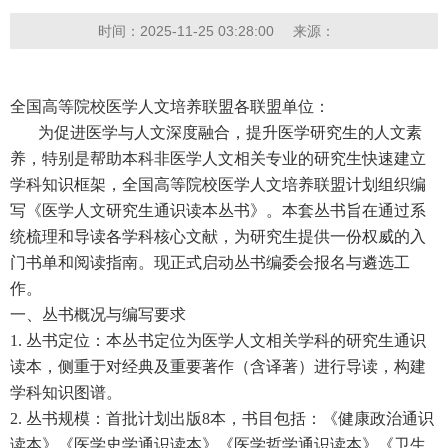
时间：2025-11-25 03:28:00
来源：
全国高等院校医学人文培养联盟各联盟单位：
为促进医学与人文深度融合，提升医学研究生的人文素
养，特别是帮助本科非医学人文相关专业的研究生快速建立
学科知识框架，全国高等院校医学人文培养联盟计划组织编
写《医学人文研究生通识读本丛书》。本套丛书旨在通过系
统梳理和导读各学科核心文献，为研究生提供一份权威的入
门书单和阅读指南。现正式启动丛书编委会报名与遴选工
作。
一、丛书概况与编写要求
1.
丛书定位：本丛书定位为医学人文相关学科的研究生通识
读本，侧重于对经典及重要著作（含译著）进行导读，构建
学科知识图谱。
2.
丛书规模：首批计划出版
8
本，书目包括：《健康政治通识
读本》《医学史学通识读本》《医学哲学通识读本》《卫生