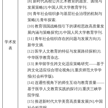
[8] 新时代高校公共艺术教育的愿景、困境与
发展策略[J].中国人民大学教育学刊.
[9] 青年社会组织参与基层社会治理的机制与
策略[J].青年探索.
[10] 教育强国战略指引下的课程思政高质量发
展内涵与策略探究[J].中国人民大学教育学刊.
[11] 青年社会组织存在的问题与发展方向[J].
学术发
新华文摘.
表
[12] 医学人文教育的特征与发展路径探析[J].
中华医学教育杂志.
[13] 来华留学生跨文化适应策略研究——基于
跨文化适应综合理论视角[J].重庆师范大学学
报(社会科学版).
[14] 连通性视角下的师生互动与教育质量——
基于医学人文教育实践的探讨[J].重庆三峡学
院学报.
[15] 推进新时代大学美育高质量发展[N].中国
社会科学报.