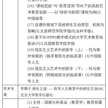
[16] “课程思政”与“美育浸润”导向下的高校艺
术教育创新——以“聆听与歌唱”课程为例[J].
中国德育.
[17] 连通性视域下高校师生互动类型、机制与
策略[J].太原师范学院学报(社会科学版).
[18] 基于BOPPPS教学模式的大学艺术教育创
新设计[J].兵团教育学院学报.
[19] 现实主义艺术中的医学（上）：托马斯·
伊肯斯的《格罗斯医生的临床课》[J].中国医
学人文.
[20] 现实主义艺术中的医学（下）：托马斯·
伊肯斯的《阿格纽医生的临床课》[J].中国医
学人文.
学术专
李腾子
.
师生之道——医学人文教育中的师生互动
[M].
著
北京大学医学出版社
.
[1] 主持：国家社科基金（教育学）教育部重