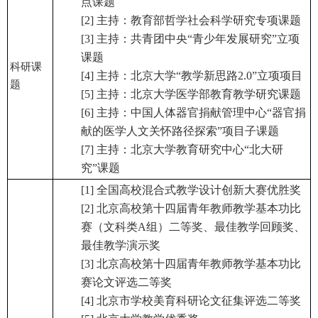
点课题
[2] 主持：教育部哲学社会科学研究专项课题
[3] 主持：共青团中央“青少年发展研究”立项
课题
科研课
[4] 主持：北京大学“教学新思路2.0”立项项目
题
[5] 主持：北京大学医学部教育教学研究课题
[6] 主持：中国人体器官捐献管理中心“器官捐
献的医学人文关怀路径探索”项目子课题
[7] 主持：北京大学教育研究中心“北大研
究”课题
[1] 全国高校混合式教学设计创新大赛优胜奖
[2] 北京高校第十四届青年教师教学基本功比
赛（文科类A组）二等奖、最佳教学回顾奖、
最佳教学演示奖
[3] 北京高校第十四届青年教师教学基本功比
赛论文评选二等奖
[4] 北京市学校美育科研论文征集评选二等奖