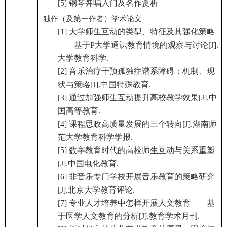
[5] 钢琴弹唱入门及名作赏析
独作（及第一作者）学术论文
[1] 大学师生互动的类型、特征及其强化策略
——基于P大学通识教育情境的观察与讨论[J].
大学教育科学.
[2] 音乐治疗干预孤独症谱系障碍：机制、现
状与策略[J].中国特殊教育.
[3] 通过加强师生互动提升高校教学效果[J].中
国高等教育.
[4] 课程思政高质量发展的三个转向[J].湖南师
范大学教育科学学报.
[5] 数字教育时代的高校师生互动与关系重塑
[J].中国电化教育.
[6] 非音乐专门学校开展音乐教育的策略研究
[J].北京大学教育评论.
[7] 专业人才培养中怎样开展人文教育——基
于医学人文教育的分析[J].教育学术月刊.