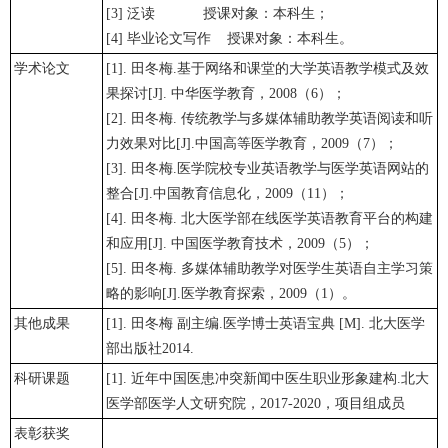
[3] 泛读 授课对象：本科生；
[4] 毕业论文写作 授课对象：本科生。
学术论文
[1]. 田冬梅.基于网络和课堂的大学英语教学模式及效
果探讨[J]. 中华医学教育，2008（6）；
[2]. 田冬梅. 传统教学与多媒体辅助教学英语阅读和听
力效果对比[J].中国高等医学教育，2009（7）；
[3]. 田冬梅.医学院校专业英语教学与医学英语网站的
整合[J].中国教育信息化，2009（11）；
[4]. 田冬梅. 北大医学部在线医学英语教育平台的构建
和应用[J]. 中国医学教育技术，2009（5）；
[5]. 田冬梅. 多媒体辅助教学对医学生英语自主学习策
略的影响[J].医学教育探索，2009（1）。
其他成果
[1]. 田冬梅 副主编.医学博士英语宝典 [M]. 北大医学
部出版社2014.
科研课题
[1]. 近年中国医患冲突新闻中医生职业形象建构.北大
医学部医学人文研究院，2017-2020，项目组成员
表彰获奖