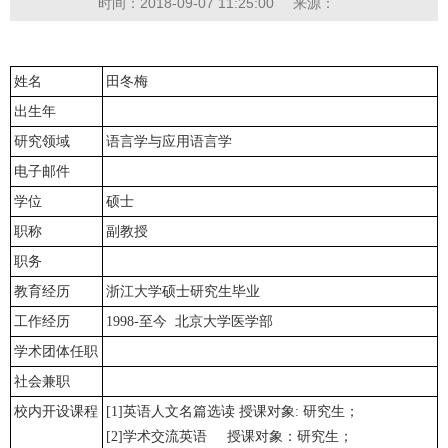
时间：2018-09-07 11:25:00
来源：
姓名
田冬梅
出生年
研究领域
语言学与应用语言学
电子邮件
学位
硕士
职称
副教授
职务
教育经历
浙江大学硕士研究生毕业
工作经历
1998-至今 北京大学医学部
学术团体任职
社会兼职
校内开设课程
[1]英语人文名篇选读 授课对象: 研究生；
[2]学术交流英语 授课对象：研究生；