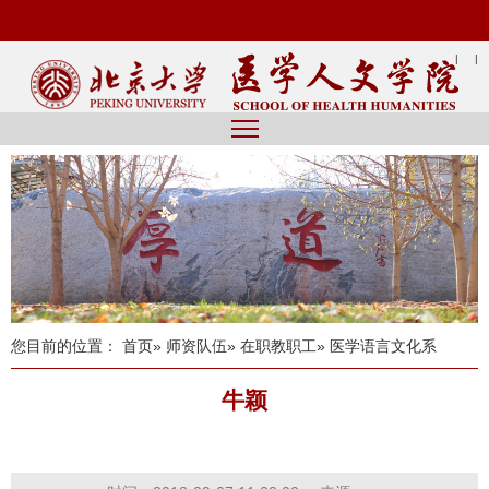
|
|
您目前的位置：
首页
»
师资队伍
»
在职教职工
» 医学语言文化系
牛颖