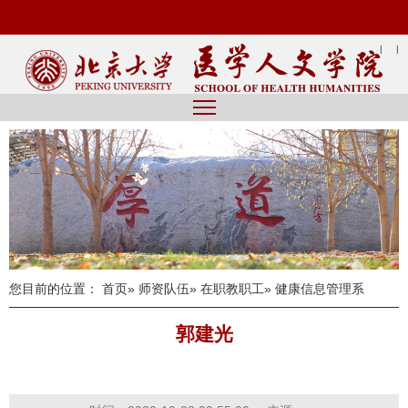
|
|
您目前的位置：
首页
»
师资队伍
»
在职教职工
» 健康信息管理系
郭建光