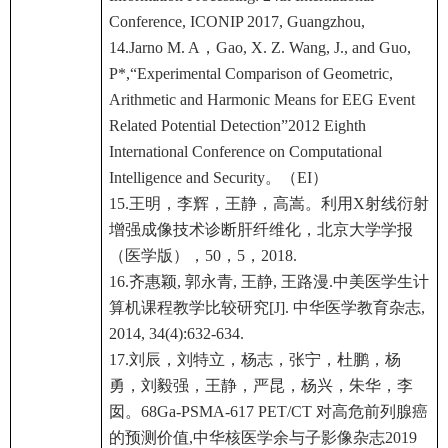
Conference, ICONIP 2017, Guangzhou,
14.Jarno M. A，Gao, X. Z. Wang, J., and Guo,
P*,“Experimental Comparison of Geometric,
Arithmetic and Harmonic Means for EEG Event
Related Potential Detection”2012 Eighth
International Conference on Computational
Intelligence and Security。（EI）
15.王明，李辉，王静，高嵩。利用X射线衍射
增强成像技术诊断肝纤维化，北京大学学报
（医学版），50，5，2018.
16.齐惠颖, 郭永青, 王静, 王路漫.中美医学生计
算机课程教学比较研究[J]. 中华医学教育杂志,
2014, 34(4):632-634.
17.刘辰，刘特立，杨志，张宁，杜鹏，杨
勇，刘毅强，王静，严昆，杨兴，朱华，李
囡。68Ga-PSMA-617 PET/CT 对高危前列腺癌
的预测价值,中华核医学余与子影像杂志2019