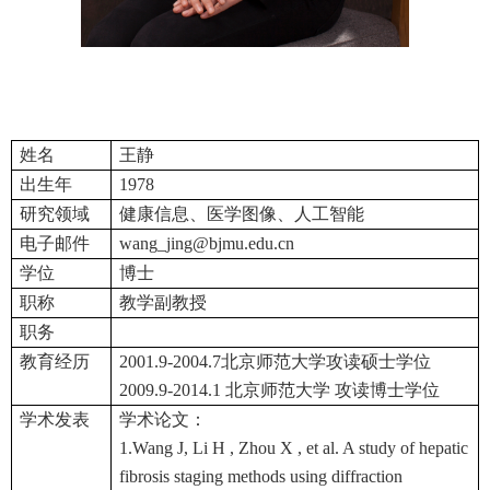
姓名
王静
出生年
1978
研究领域
健康信息、医学图像、人工智能
电子邮件
wang_jing@bjmu.edu.cn
学位
博士
职称
教学副教授
职务
教育经历
2001.9-2004.7北京师范大学攻读硕士学位
2009.9-2014.1 北京师范大学 攻读博士学位
学术发表
学术论文：
1.Wang J, Li H , Zhou X , et al. A study of hepatic
fibrosis staging methods using diffraction