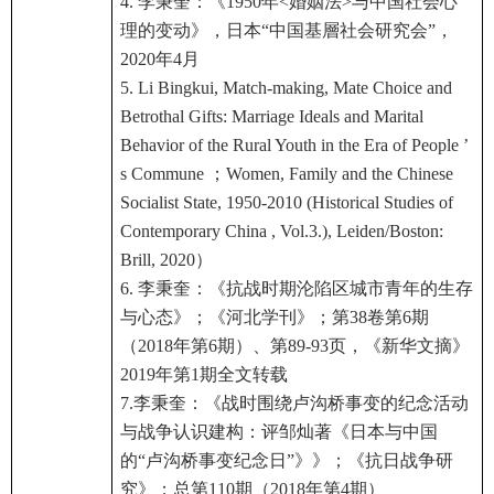
4. 李秉奎：《1950年<婚姻法>与中国社会心
理的变动》，日本“中国基層社会研究会”，
2020年4月
5. Li Bingkui, Match-making, Mate Choice and
Betrothal Gifts: Marriage Ideals and Marital
Behavior of the Rural Youth in the Era of People ’
s Commune ；Women, Family and the Chinese
Socialist State, 1950-2010 (Historical Studies of
Contemporary China , Vol.3.), Leiden/Boston:
Brill, 2020）
6. 李秉奎：《抗战时期沦陷区城市青年的生存
与心态》；《河北学刊》；第38卷第6期
（2018年第6期）、第89-93页，《新华文摘》
2019年第1期全文转载
7.李秉奎：《战时围绕卢沟桥事变的纪念活动
与战争认识建构：评邹灿著《日本与中国
的“卢沟桥事变纪念日”》》；《抗日战争研
究》；总第110期（2018年第4期）