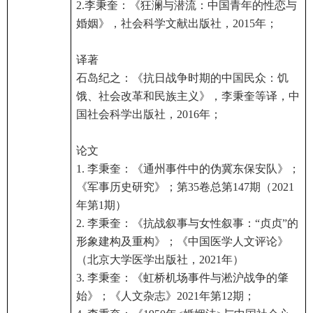
2.李秉奎：《狂澜与潜流：中国青年的性恋与
婚姻》，社会科学文献出版社，2015年；
译著
石岛纪之：《抗日战争时期的中国民众：饥
饿、社会改革和民族主义》，李秉奎等译，中
国社会科学出版社，2016年；
论文
1. 李秉奎：《通州事件中的伪冀东保安队》；
《军事历史研究》；第35卷总第147期（2021
年第1期）
2. 李秉奎：《抗战叙事与女性叙事：“贞贞”的
形象建构及重构》；《中国医学人文评论》
（北京大学医学出版社，2021年）
3. 李秉奎：《虹桥机场事件与淞沪战争的肇
始》；《人文杂志》2021年第12期；