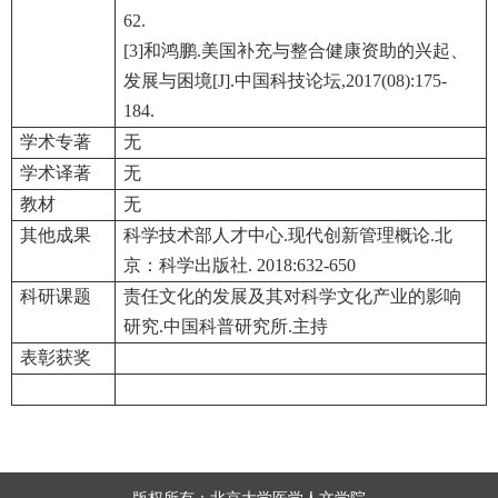
62.
[3]和鸿鹏.美国补充与整合健康资助的兴起、
发展与困境[J].中国科技论坛,2017(08):175-
184.
学术专著
无
学术译著
无
教材
无
其他成果
科学技术部人才中心.现代创新管理概论.北
京：科学出版社. 2018:632-650
科研课题
责任文化的发展及其对科学文化产业的影响
研究.中国科普研究所.主持
表彰获奖
版权所有：北京大学医学人文学院