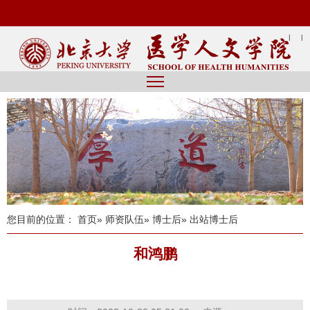
|
|
您目前的位置：
首页
»
师资队伍
»
博士后
» 出站博士后
和鸿鹏