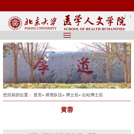
|
|
您目前的位置：
首页
»
师资队伍
»
博士后
» 出站博士后
黄蓉