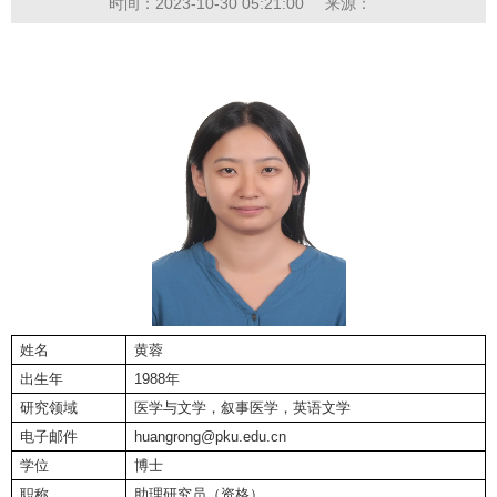
时间：2023-10-30 05:21:00
来源：
姓名
黄蓉
出生年
1988年
研究领域
医学与文学，叙事医学，英语文学
电子邮件
huangrong@pku.edu.cn
学位
博士
职称
助理研究员（资格）